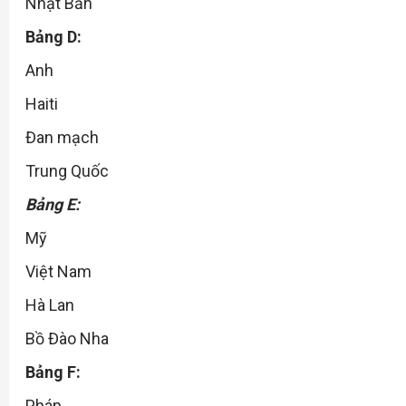
Nhật Bản
Bảng D:
Anh
Haiti
Đan mạch
Trung Quốc
Bảng E:
Mỹ
Việt Nam
Hà Lan
Bồ Đào Nha
Bảng F:
Pháp