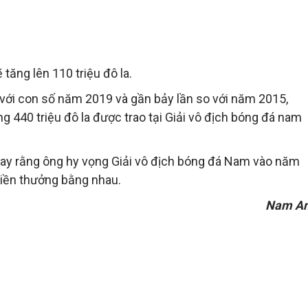
tăng lên 110 triệu đô la.
o với con số năm 2019 và gần bảy lần so với năm 2015,
g 440 triệu đô la được trao tại Giải vô địch bóng đá nam
 nay rằng ông hy vọng Giải vô địch bóng đá Nam vào năm
tiền thưởng bằng nhau.
Nam A