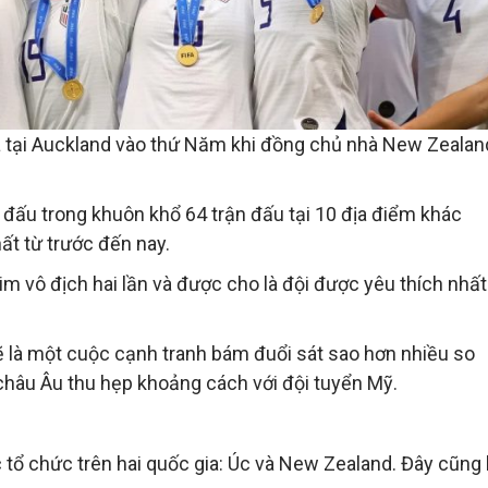
 ra tại Auckland vào thứ Năm khi đồng chủ nhà New Zealan
i đấu trong khuôn khổ 64 trận đấu tại 10 địa điểm khác
hất từ trước đến nay.
im vô địch hai lần và được cho là đội được yêu thích nhất
 là một cuộc cạnh tranh bám đuổi sát sao hơn nhiều so
a châu Âu thu hẹp khoảng cách với đội tuyển Mỹ.
c tổ chức trên hai quốc gia: Úc và New Zealand. Đây cũng 