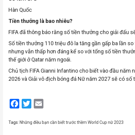
Hàn Quốc
Tiền thưởng là bao nhiêu?
FIFA đã thông báo rằng số tiền thưởng cho giải đấu sẽ 
Số tiền thưởng 110 triệu đô la tăng gần gấp ba lần s
nhưng vẫn thấp hơn đáng kể so với tổng số tiền thưởn
thế giới ở Qatar năm ngoái.
Chủ tịch FIFA Gianni Infantino cho biết vào đầu năm
2026 và Giải vô địch bóng đá Nữ năm 2027 sẽ có số 
Facebook
Twitter
Email
Tags:
Những điều bạn cần biết trước thềm World Cup nữ 2023