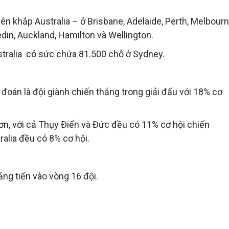
ên khắp Australia – ở Brisbane, Adelaide, Perth, Melbour
in, Auckland, Hamilton và Wellington.
stralia có sức chứa 81.500 chỗ ở Sydney.
đoán là đội giành chiến thắng trong giải đấu với 18% cơ
n, với cả Thụy Điển và Đức đều có 11% cơ hội chiến
ralia đều có 8% cơ hội.
ng tiến vào vòng 16 đội.