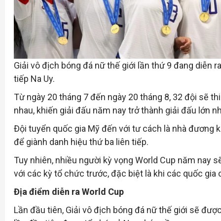
Giải vô địch bóng đá nữ thế giới lần thứ 9 đang diễn
tiếp Na Uy.
Từ ngày 20 tháng 7 đến ngày 20 tháng 8, 32 đội sẽ th
nhau, khiến giải đấu năm nay trở thành giải đấu lớn n
Đội tuyển quốc gia Mỹ đến với tư cách là nhà đương k
để giành danh hiệu thứ ba liên tiếp.
Tuy nhiên, nhiều người kỳ vọng World Cup năm nay sẽ
với các kỳ tổ chức trước, đặc biệt là khi các quốc gi
Địa điểm diễn ra World Cup
Lần đầu tiên, Giải vô địch bóng đá nữ thế giới sẽ đượ