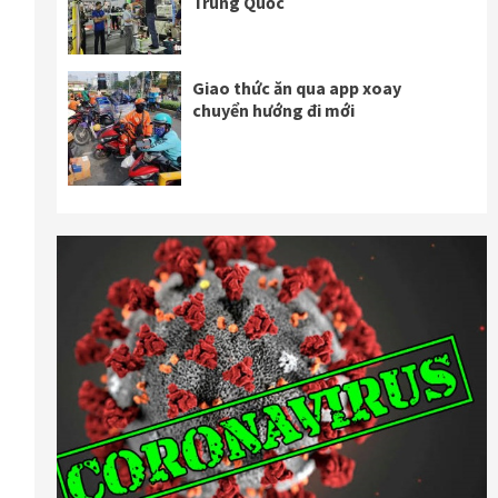
Trung Quốc
Giao thức ăn qua app xoay
chuyển hướng đi mới