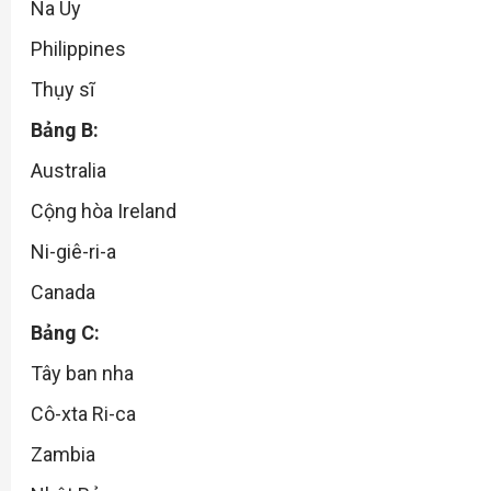
Na Uy
Philippines
Thụy sĩ
Bảng B:
Australia
Cộng hòa Ireland
Ni-giê-ri-a
Canada
Bảng C:
Tây ban nha
Cô-xta Ri-ca
Zambia